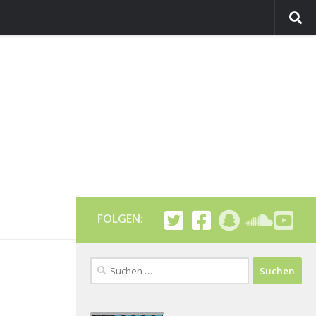
FOLGEN:
Suchen
nach: