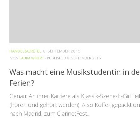
HÄNDEL&GRETEL
8. SEPTEMBER 2015
VON
LAURA WIKERT
· PUBLISHED
8. SEPTEMBER 2015
Was macht eine Musikstudentin in d
Ferien?
Genau: An ihrer Karriere als Klassik-Szene-It-Girl fei
(hören und gehört werden). Also Koffer gepackt u
nach Madrid, zum ClarinetFest...