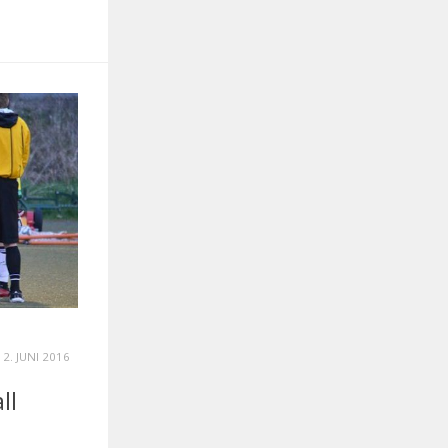
12. JUNI 2016
ll