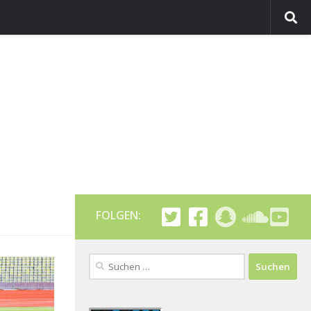
FOLGEN:
Suchen
nach: