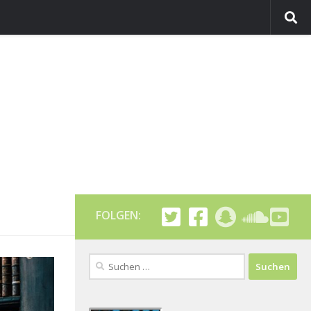
FOLGEN:
Suchen
nach: