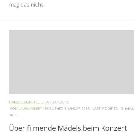
mag das nicht...
HÄNDEL&GRETEL
3. JANUAR 2015
VON
LAURA WIKERT
· PUBLISHED
3. JANUAR 2015
· LAST MODIFIED
13. JANU
2015
Über filmende Mädels beim Konzert