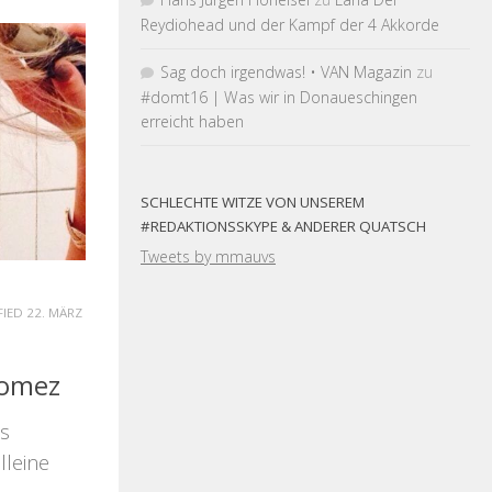
Reydiohead und der Kampf der 4 Akkorde
Sag doch irgendwas! • VAN Magazin
zu
#domt16 | Was wir in Donaueschingen
erreicht haben
SCHLECHTE WITZE VON UNSEREM
#REDAKTIONSSKYPE & ANDERER QUATSCH
Tweets by mmauvs
FIED
22. MÄRZ
Gomez
us
lleine