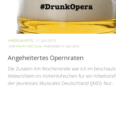
HÄNDEL&GRETEL
21. JULI 2015
VON
PHILIPP KRECHLAK
· PUBLISHED
21. JULI 2015
Angeheitertes Opernraten
Die Zutaten Am Wochenende war ich im beschauli
Weikersheim im Hohenlohischen für ein Arbeitstref
der Jeunesses Musicales Deutschland (JMD). Nur...