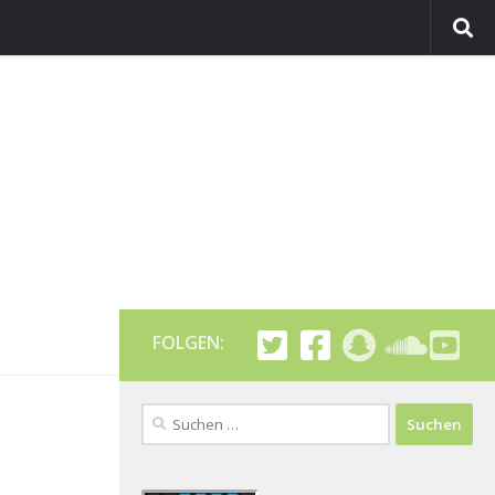
FOLGEN:
Suchen
nach: