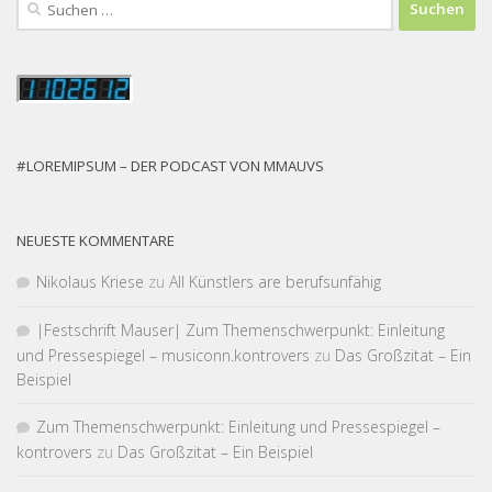
nach:
#LOREMIPSUM – DER PODCAST VON MMAUVS
NEUESTE KOMMENTARE
Nikolaus Kriese
zu
All Künstlers are berufsunfähig
|Fest­schrift Mauser| Zum Themen­schwer­punkt: Einleitung
und Pressespiegel – musiconn.kontrovers
zu
Das Großzitat – Ein
Beispiel
Zum Themen­schwer­punkt: Einleitung und Pressespiegel –
kontrovers
zu
Das Großzitat – Ein Beispiel