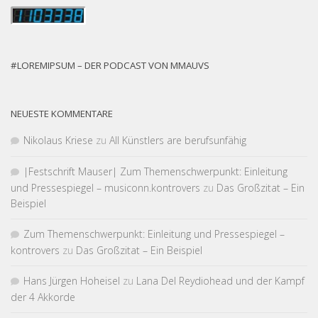
#LOREMIPSUM – DER PODCAST VON MMAUVS
NEUESTE KOMMENTARE
Nikolaus Kriese
zu
All Künstlers are berufsunfähig
|Fest­schrift Mauser| Zum Themen­schwer­punkt: Einleitung
und Pressespiegel – musiconn.kontrovers
zu
Das Großzitat – Ein
Beispiel
Zum Themen­schwer­punkt: Einleitung und Pressespiegel –
kontrovers
zu
Das Großzitat – Ein Beispiel
Hans Jürgen Hoheisel
zu
Lana Del Reydiohead und der Kampf
der 4 Akkorde