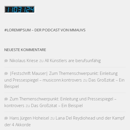
#LOREMIPSUM – DER PODCAST VON MMAUVS
NEUESTE KOMMENTARE
Nikolaus Kriese
zu
All Künstlers are berufsunfähig
|Fest­schrift Mauser| Zum Themen­schwer­punkt: Einleitung
und Pressespiegel – musiconn.kontrovers
zu
Das Großzitat – Ein
Beispiel
Zum Themen­schwer­punkt: Einleitung und Pressespiegel –
kontrovers
zu
Das Großzitat – Ein Beispiel
Hans Jürgen Hoheisel
zu
Lana Del Reydiohead und der Kampf
der 4 Akkorde