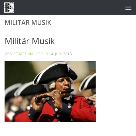
Zum Inhalt springen
MILITÄR MUSIK
Militär Musik
VON
SEBASTIAN HEROLD
·
4. JUNI 2018