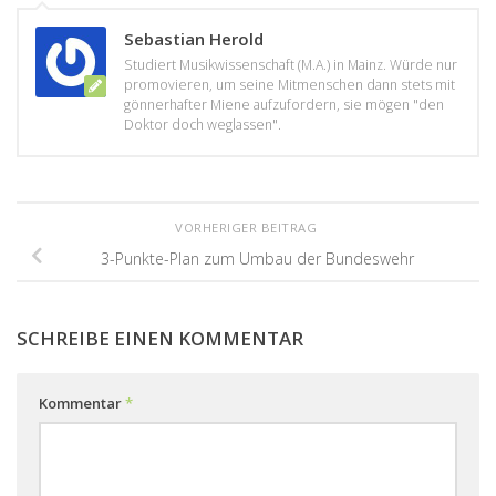
Sebastian Herold
Studiert Musikwissenschaft (M.A.) in Mainz. Würde nur
promovieren, um seine Mitmenschen dann stets mit
gönnerhafter Miene aufzufordern, sie mögen "den
Doktor doch weglassen".
VORHERIGER BEITRAG
3-Punkte-Plan zum Umbau der Bundeswehr
SCHREIBE EINEN KOMMENTAR
Kommentar
*