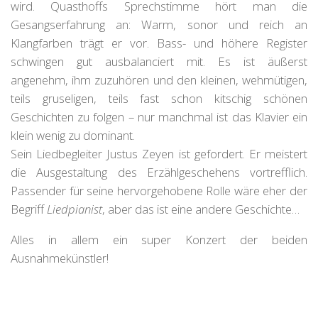
wird. Quasthoffs Sprechstimme hört man die
Gesangserfahrung an: Warm, sonor und reich an
Klangfarben trägt er vor. Bass- und höhere Register
schwingen gut ausbalanciert mit. Es ist äußerst
angenehm, ihm zuzuhören und den kleinen, wehmütigen,
teils gruseligen, teils fast schon kitschig schönen
Geschichten zu folgen – nur manchmal ist das Klavier ein
klein wenig zu dominant.
Sein Liedbegleiter Justus Zeyen ist gefordert. Er meistert
die Ausgestaltung des Erzählgeschehens vortrefflich.
Passender für seine hervorgehobene Rolle wäre eher der
Begriff
Liedpianist
, aber das ist eine andere Geschichte…
Alles in allem ein super Konzert der beiden
Ausnahmekünstler!