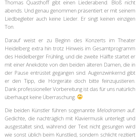
Thomas Quasthoff gibt einen Liederabend. Bloß nicht
abends. Und genau genommen präsentiert er mit seinem
Liedbegleiter auch keine Lieder. Er singt keinen einzigen
Ton.
Darauf weist er zu Beginn des Konzerts im Theater
Heidelberg extra hin trotz Hinweis im Gesamtprogramm
des Heidelberger Frühling, und die zweite Hälfte startet er
mit einer Anekdote von den beiden älteren Damen, die in
der Pause entrüstet gegangen sind. Augenzwinkernd gibt
er den Tipp, die Hörgeräte doch bitte feinzujustieren.
Dank professioneller Vorbereitung ist das für uns natürlich
überhaupt keine Überraschung.
Die beiden Künstler führen sogenannte
Melodramen
auf:
Gedichte, die nachträglich mit Klaviermusik unterlegt und
ausgestaltet sind, während der Text nicht gesungen wird
wie sonst üblich beim Kunstlied, sondern schlicht rezitiert