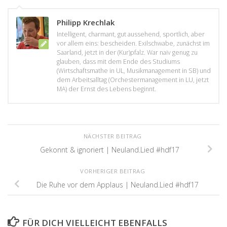
Philipp Krechlak
Intelligent, charmant, gut aussehend, sportlich, aber
vor allem eins: bescheiden. Exilschwabe, zunächst im
Saarland, jetzt in der (Kur)pfalz. War naiv genug zu
glauben, dass mit dem Ende des Studiums
(Wirtschaftsmathe in UL, Musikmanagement in SB) und
dem Arbeitsalltag (Orchestermanagement in LU, jetzt
MA) der Ernst des Lebens beginnt.
NÄCHSTER BEITRAG
Gekonnt & ignoriert | Neuland.Lied #hdf17
VORHERIGER BEITRAG
Die Ruhe vor dem Applaus | Neuland.Lied #hdf17
FÜR DICH VIELLEICHT EBENFALLS