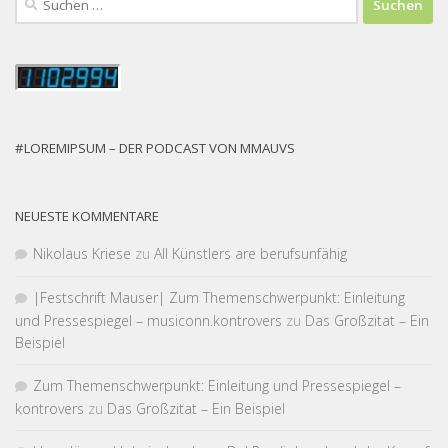
nach:
#LOREMIPSUM – DER PODCAST VON MMAUVS
NEUESTE KOMMENTARE
Nikolaus Kriese
zu
All Künstlers are berufsunfähig
|Fest­schrift Mauser| Zum Themen­schwer­punkt: Einleitung
und Pressespiegel – musiconn.kontrovers
zu
Das Großzitat – Ein
Beispiel
Zum Themen­schwer­punkt: Einleitung und Pressespiegel –
kontrovers
zu
Das Großzitat – Ein Beispiel