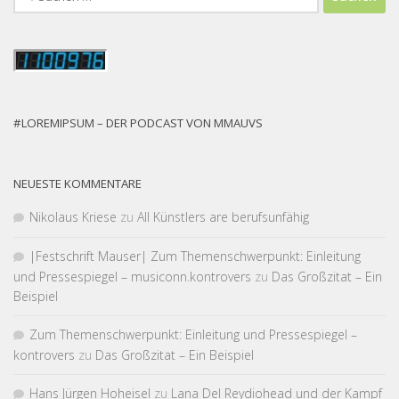
nach:
#LOREMIPSUM – DER PODCAST VON MMAUVS
NEUESTE KOMMENTARE
Nikolaus Kriese
zu
All Künstlers are berufsunfähig
|Fest­schrift Mauser| Zum Themen­schwer­punkt: Einleitung
und Pressespiegel – musiconn.kontrovers
zu
Das Großzitat – Ein
Beispiel
Zum Themen­schwer­punkt: Einleitung und Pressespiegel –
kontrovers
zu
Das Großzitat – Ein Beispiel
Hans Jürgen Hoheisel
zu
Lana Del Reydiohead und der Kampf