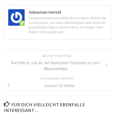
Sebastian Herold
Studiert Musikwissenschaft (M.A.) in Mainz. Würde nur
promovieren, um seine Mitmenschen dann stets mit
gönnerhafter Miene aufzufordern, sie mögen "den
Doktor doch weglassen".
NÄCHSTER BEITRAG
Wie fühlt es sich an, die Bayreuther Festspiele zu sein?
#Bayreuthfake
VORHERIGER BEITRAG
Jurassic O2 World
FÜR DICH VIELLEICHT EBENFALLS
INTERESSANT …