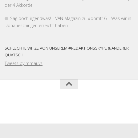
der 4 Akkorde
Sag doch irgendwas! • VAN Magazin
zu
#domt16 | Was wir in
Donaueschingen erreicht haben
SCHLECHTE WITZE VON UNSEREM #REDAKTIONSSKYPE & ANDERER
QUATSCH
Tweets by mmauvs