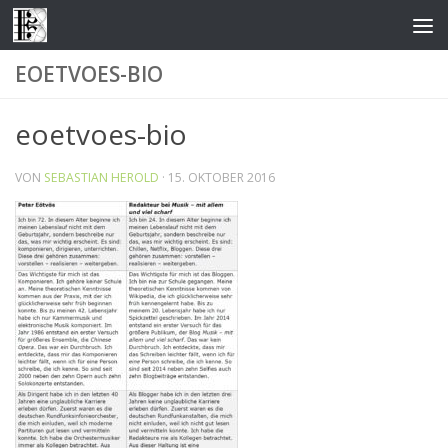
Zum Inhalt springen
EOETVOES-BIO
eoetvoes-bio
VON
SEBASTIAN HEROLD
·
15. OKTOBER 2016