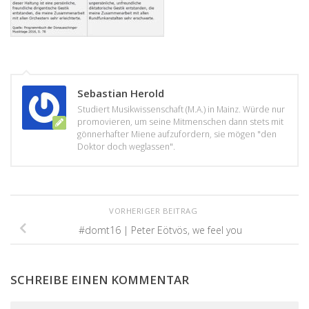
Sebastian Herold
Studiert Musikwissenschaft (M.A.) in Mainz. Würde nur
promovieren, um seine Mitmenschen dann stets mit
gönnerhafter Miene aufzufordern, sie mögen "den
Doktor doch weglassen".
VORHERIGER BEITRAG
#domt16 | Peter Eötvös, we feel you
SCHREIBE EINEN KOMMENTAR