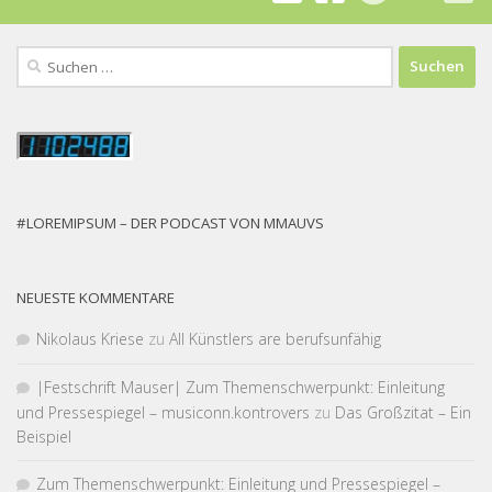
Suchen
nach:
#LOREMIPSUM – DER PODCAST VON MMAUVS
NEUESTE KOMMENTARE
Nikolaus Kriese
zu
All Künstlers are berufsunfähig
|Fest­schrift Mauser| Zum Themen­schwer­punkt: Einleitung
und Pressespiegel – musiconn.kontrovers
zu
Das Großzitat – Ein
Beispiel
Zum Themen­schwer­punkt: Einleitung und Pressespiegel –