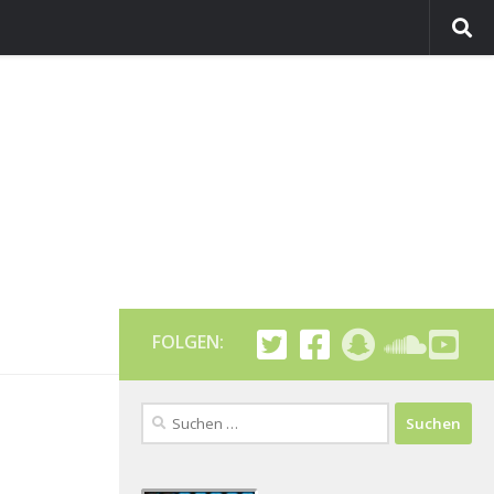
FOLGEN:
Suchen
nach: