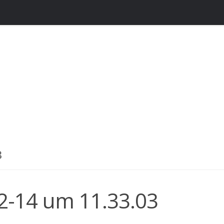
3
2-14 um 11.33.03