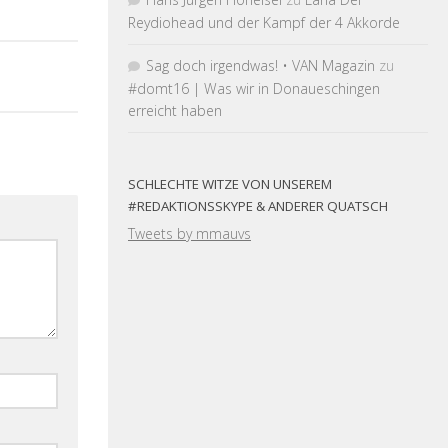
Reydiohead und der Kampf der 4 Akkorde
Sag doch irgendwas! • VAN Magazin
zu
#domt16 | Was wir in Donaueschingen
erreicht haben
SCHLECHTE WITZE VON UNSEREM
#REDAKTIONSSKYPE & ANDERER QUATSCH
Tweets by mmauvs