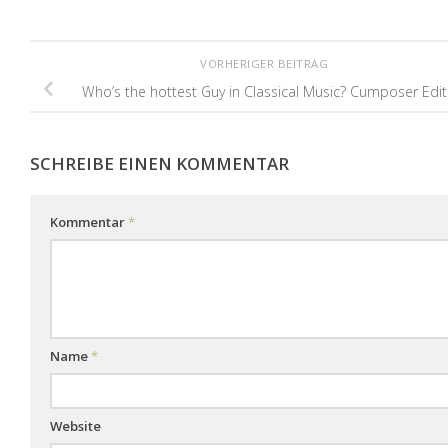
VORHERIGER BEITRAG
Who’s the hottest Guy in Classical Music? Cumposer Edit
SCHREIBE EINEN KOMMENTAR
Kommentar
*
Name
*
Website