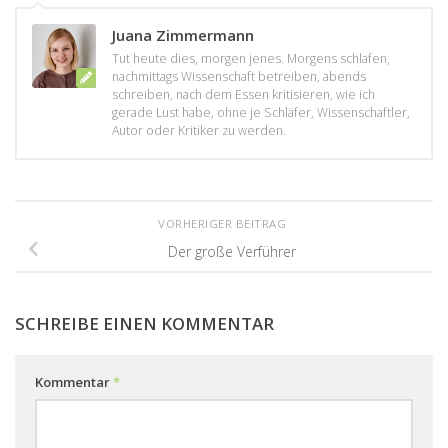
Juana Zimmermann
Tut heute dies, morgen jenes. Morgens schlafen,
nachmittags Wissenschaft betreiben, abends
schreiben, nach dem Essen kritisieren, wie ich
gerade Lust habe, ohne je Schläfer, Wissenschaftler,
Autor oder Kritiker zu werden.
VORHERIGER BEITRAG
Der große Verführer
SCHREIBE EINEN KOMMENTAR
Kommentar
*