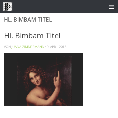
Zum Inhalt springen
HL. BIMBAM TITEL
Hl. Bimbam Titel
VON
JUANA ZIMMERMANN
·
9. APRIL 2018