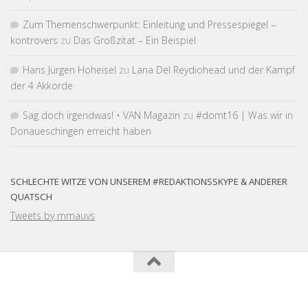
Zum Themen­schwer­punkt: Einleitung und Pressespiegel –
kontrovers
zu
Das Großzitat – Ein Beispiel
Hans Jürgen Hoheisel
zu
Lana Del Reydiohead und der Kampf
der 4 Akkorde
Sag doch irgendwas! • VAN Magazin
zu
#domt16 | Was wir in
Donaueschingen erreicht haben
SCHLECHTE WITZE VON UNSEREM #REDAKTIONSSKYPE & ANDERER
QUATSCH
Tweets by mmauvs