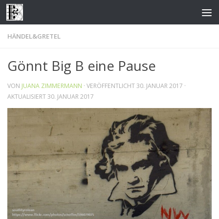
Zum Inhalt springen
HÄNDEL&GRETEL
Gönnt Big B eine Pause
VON
JUANA ZIMMERMANN
· VERÖFFENTLICHT
30. JANUAR 2017
·
AKTUALISIERT
30. JANUAR 2017