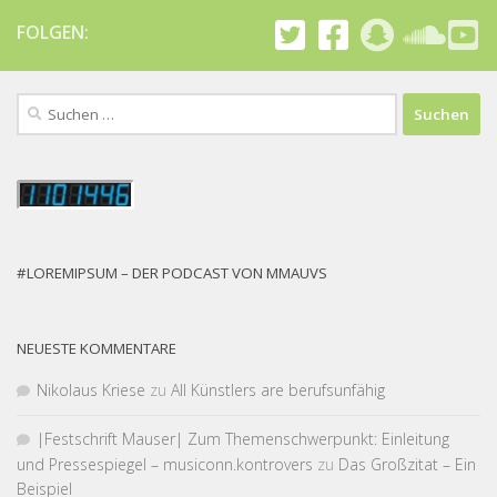
FOLGEN:
Suchen
nach:
#LOREMIPSUM – DER PODCAST VON MMAUVS
NEUESTE KOMMENTARE
Nikolaus Kriese
zu
All Künstlers are berufsunfähig
|Fest­schrift Mauser| Zum Themen­schwer­punkt: Einleitung
und Pressespiegel – musiconn.kontrovers
zu
Das Großzitat – Ein
Beispiel