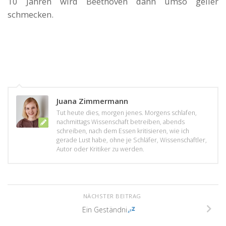
10 Jahren wird Beethoven dann umso geiler
schmecken.
Juana Zimmermann
Tut heute dies, morgen jenes. Morgens schlafen,
nachmittags Wissenschaft betreiben, abends
schreiben, nach dem Essen kritisieren, wie ich
gerade Lust habe, ohne je Schläfer, Wissenschaftler,
Autor oder Kritiker zu werden.
NÄCHSTER BEITRAG
Ein Geständni