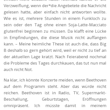
Verzweiflung, wenn der*die Angebetete die Nachricht
gelesen hatte, aber einfach nicht antworten wollte.
Wie es ist, mehrere Stunden in einem Funkloch zu
sein oder den Tag ohne einen Soja-Latte-Macciato
glutenfrei beginnen zu müssen. Da klafft eine Lücke
in Empfindungen, die diese Musik nicht auffangen
kann. – Meine heimliche These ist auch die, dass Big
B deshalb so gern gehört wird, weil er nicht zu tief an
der aktuellen Lage kratzt. Nach Feierabend nochmal
die Probleme des Tages durchkauen, das tut nun mal
auch nicht Not.
Na klar, ich könnte Konzerte meiden, wenn Beethoven
auf dem Programm steht. Aber das würde nicht
reichen. Beethoven ist in Radio, TV, Supermarkt-
Beschallung, Geburtstagen, Eröffnungen
omnipräsent. Ich müsste damit in meinem