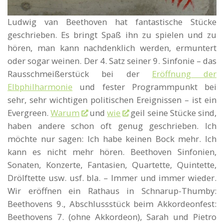
Ludwig van Beethoven hat fantastische Stücke
geschrieben. Es bringt Spaß ihn zu spielen und zu
hören, man kann nachdenklich werden, ermuntert
oder sogar weinen. Der 4. Satz seiner 9. Sinfonie – das
Rausschmeißerstück bei der
Eröffnung der
Elbphilharmonie
und fester Programmpunkt bei
sehr, sehr wichtigen politischen Ereignissen – ist ein
Evergreen.
Warum
und
wie
geil seine Stücke sind,
haben andere schon oft genug geschrieben. Ich
möchte nur sagen: Ich habe keinen Bock mehr. Ich
kann es nicht mehr hören. Beethoven Sinfonien,
Sonaten, Konzerte, Fantasien, Quartette, Quintette,
Drölftette usw. usf. bla. – Immer und immer wieder.
Wir eröffnen ein Rathaus in Schnarup-Thumby:
Beethovens 9., Abschlussstück beim Akkordeonfest:
Beethovens 7. (ohne Akkordeon), Sarah und Pietro