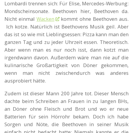
Lombardi trennen sich: Für Elise, Mercedes-Werbung:
Mondscheinsonate. Beethoven hier, Beethoven da.
Nicht einmal
Wacken
kommt ohne Beethoven aus.
Ich kotze. Natürlich ist Beethovens Musik geil. Aber
das ist so wie mit Lieblingsessen: Pizza kann man den
ganzen Tag und zu jeder Uhrzeit essen. Theoretisch.
Aber wenn man es nur noch isst, dann kotzt man
irgendwann davon. Außerdem wäre man nie auf die
kulinarische Großartigkeit von Döner gekommen,
wenn man nicht zwischendurch was anderes
ausprobiert hätte.
Zudem ist dieser Mann 200 Jahre tot. Dieser Mensch
dachte beim Schreiben an Frauen in zu langen BHs,
an Döner ohne Fleisch und Brot und wo er neue
Batterien für sein Hörrohr bekam. Doch ich habe
Sorgen und Nöte, die Beethoven in seiner Musik
einfach nicht bedacht hatte: Niemals kannte er die