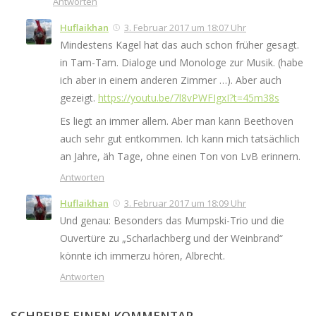
Antworten
Huflaikhan
3. Februar 2017 um 18:07 Uhr
Mindestens Kagel hat das auch schon früher gesagt.
in Tam-Tam. Dialoge und Monologe zur Musik. (habe
ich aber in einem anderen Zimmer …). Aber auch
gezeigt.
https://youtu.be/7l8vPWFIgxI?t=45m38s
Es liegt an immer allem. Aber man kann Beethoven
auch sehr gut entkommen. Ich kann mich tatsächlich
an Jahre, äh Tage, ohne einen Ton von LvB erinnern.
Antworten
Huflaikhan
3. Februar 2017 um 18:09 Uhr
Und genau: Besonders das Mumpski-Trio und die
Ouvertüre zu „Scharlachberg und der Weinbrand“
könnte ich immerzu hören, Albrecht.
Antworten
SCHREIBE EINEN KOMMENTAR