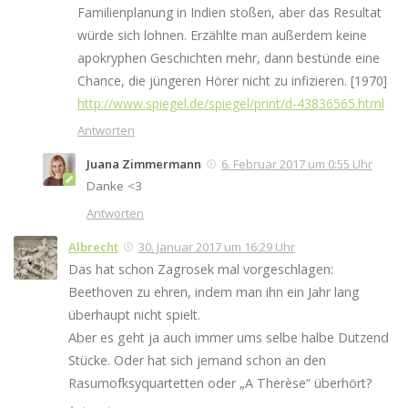
Familienplanung in Indien stoßen, aber das Resultat
würde sich lohnen. Erzählte man außerdem keine
apokryphen Geschichten mehr, dann bestünde eine
Chance, die jüngeren Hörer nicht zu infizieren. [1970]
http://www.spiegel.de/spiegel/print/d-43836565.html
Antworten
Juana Zimmermann
6. Februar 2017 um 0:55 Uhr
Danke <3
Antworten
Albrecht
30. Januar 2017 um 16:29 Uhr
Das hat schon Zagrosek mal vorgeschlagen:
Beethoven zu ehren, indem man ihn ein Jahr lang
überhaupt nicht spielt.
Aber es geht ja auch immer ums selbe halbe Dutzend
Stücke. Oder hat sich jemand schon an den
Rasumofksyquartetten oder „A Therèse“ überhört?